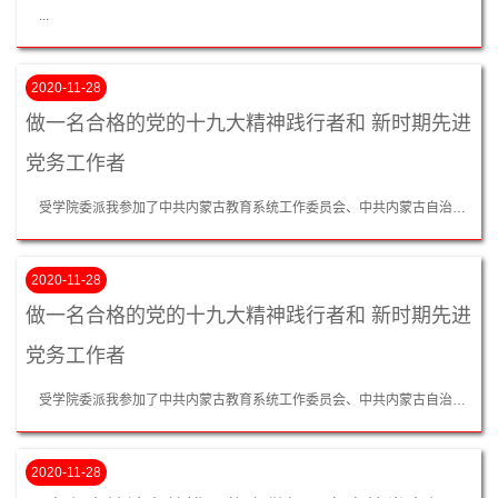
...
2020-11-28
做一名合格的党的十九大精神践行者和 新时期先进
党务工作者
受学院委派我参加了中共内蒙古教育系统工作委员会、中共内蒙古自治区教育厅党组举办的第二期全区教育系统党的十九大精神和党务工作培训班，进行了学习培训，总的来看，这次学习培训，是在举国上下同庆改革开放40周年取得伟大成就的基础上开展的，时机选得好、主办方组织严密、邀请自治区有名的专家教授，授课精彩、经验丰富、理论层次高、给人影响深刻、启发颇大、也很解渴、听后很过瘾，在思想政治上、实际行动上、理论层次的...
2020-11-28
做一名合格的党的十九大精神践行者和 新时期先进
党务工作者
受学院委派我参加了中共内蒙古教育系统工作委员会、中共内蒙古自治区教育厅党组举办的第二期全区教育系统党的十九大精神和党务工作培训班，进行了学习培训，总的来看，这次学习培训，是在举国上下同庆改革开放40周年取得伟大成就的基础上开展的，时机选得好、主办方组织严密、邀请自治区有名的专家教授，授课精彩、经验丰富、理论层次高、给人影响深刻、启发颇大、也很解渴、听后很过瘾，在思想政治上、实际行动上、理论层次的...
2020-11-28