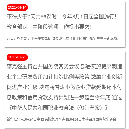
2021-04-14
不得少于7天共56课时，今年8月1日起全国施行！
教育部对高中阶段这项工作提出要求！
近日，教育部、中央军委国防动员部印发《高中阶段学校学生军事训练教学大纲》，于2021年8月1日起在全国施行，原《高级中学学生军事训练教学大纲》（2003年印发）同时废止。...
2021-03-25
李克强主持召开国务院常务会议 部署实施提高制造
业企业研发费用加计扣除比例等政策 激励企业创新
促进产业升级 决定将普惠小微企业贷款延期还本付
息政策和信用贷款支持计划进一步延至今年底 通过
《中华人民共和国职业教育法（修订草案）》
新华社北京3月24日电 国务院总理李克强3月24日主持召开国务院常务会议，部署实施提高制造业企业研发费用加计扣除比例等政策，激励企业创新，促进产业升级；决定将普惠小微企业贷款延期还本付息政策和信用贷款支持计划进一步延至今年底；通过《中华人民共和国职业教育法（修订草案）》。...