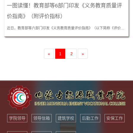
一图读懂！教育部等6部门印发《义务教育质量评
价指南》（附评价指标）
近日，教育部等六部门印发《义务教育质量评价指南》（以下简称《评价指南》），明确义务教育质量评价包括县域、学校、学生三个层面，要求在实施工作中注重优化评价方式方法，不断提高评价工作的科学性、针对性、有效性。...
«
1
2
»
学院领导
领导信箱
建筑学校
后勤工作
安保工作