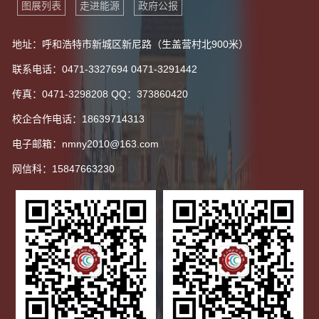
图展列表
走进能源
政府公报
地址：呼和浩特市新城区新尼路（生盖营村北900米）
联系电话：0471-3327694 0471-3291442
传真：0471-3298208 QQ：373860420
校企合作电话：18639714313
电子邮箱：nmny2010@163.com
网信科：15847663230