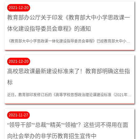
2021-12-20
教育部办公厅关于印发《教育部大中小学思政课一
体化建设指导委员会章程》的通知
《教育部大中小学思政课一体化建设指导委员会章程》已经教育部大中小学思政课一体化建设指导委员会讨论通过，并报部领导批准。...
2021-12-20
高校思政课最新建设标准来了！教育部明确这些指
标
近日，教育部印发修订后的《高等学校思想政治理论课建设标准（2021年本）》，进一步加强高校思想政治理论课的宏观指导，规范组织管理、教学管理、队伍管理和学科建设。原《高等学校思想政治理论课建设标准（暂行）》（教社科〔2015〕3号）同时废止。...
2021-11-27
“领导干部”“总裁”“精英”“领袖”？这些词不得用在面
向社会举办的非学历教育招生宣传中