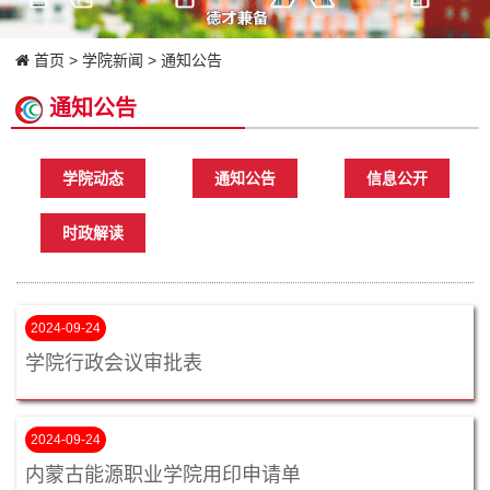
首页
>
学院新闻
>
通知公告
通知公告
学院动态
通知公告
信息公开
时政解读
2024-09-24
学院行政会议审批表
2024-09-24
内蒙古能源职业学院用印申请单