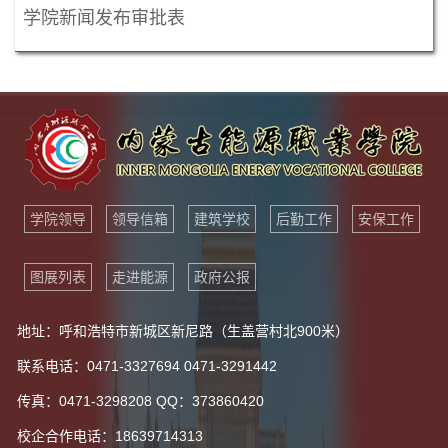
学院新闻发布审批表
学院领导
领导信箱
建筑学校
后勤工作
安保工作
图展列表
走进能源
政府公报
地址：呼和浩特市新城区新尼路（生盖营村北900米）
联系电话：0471-3327694 0471-3291442
传真：0471-3298208 QQ：373860420
校企合作电话：18639714313