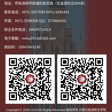
地址：呼和浩特市新城区新尼路（生盖营村北900米）
联系电话：0471-3327694 0471-3291442
传真：0471-3298208 QQ：373860420
校企合作电话：18639714313
电子邮箱：nmny2010@163.com
网信科：15847663230
Copyright C 2020-2023 All Rights Reserved 版权所有 内蒙古能源职业学院