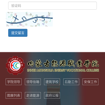
提交留言
学院领导
领导信箱
建筑学校
后勤工作
安保工作
图展列表
走进能源
政府公报