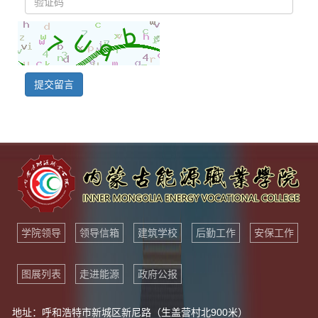
提交留言
学院领导
领导信箱
建筑学校
后勤工作
安保工作
图展列表
走进能源
政府公报
地址：呼和浩特市新城区新尼路（生盖营村北900米）