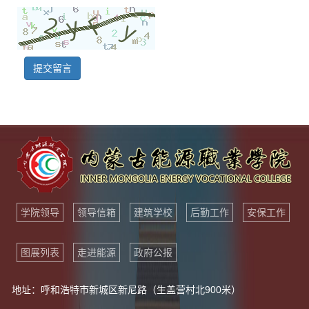
提交留言
学院领导
领导信箱
建筑学校
后勤工作
安保工作
图展列表
走进能源
政府公报
地址：呼和浩特市新城区新尼路（生盖营村北900米）