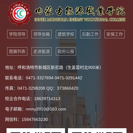
学院领导
领导信箱
建筑学校
后勤工作
安保工作
图展列表
走进能源
政府公报
地址：呼和浩特市新城区新尼路（生盖营村北900米）
联系电话：0471-3327694 0471-3291442
传真：0471-3298208 QQ：373860420
校企合作电话：18639714313
电子邮箱：nmny2010@163.com
网信科：15847663230