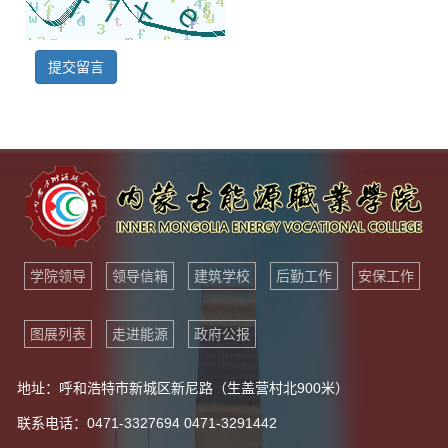
提交留言
学院领导
领导信箱
建筑学校
后勤工作
安保工作
图展列表
走进能源
政府公报
地址：呼和浩特市新城区新尼路（生盖营村北900米）
联系电话：0471-3327694 0471-3291442