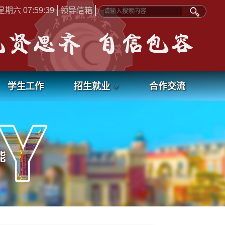
期六 07:59:40
领导信箱
学生工作
招生就业
合作交流