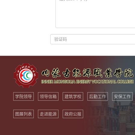
学院领导
领导信箱
建筑学校
后勤工作
安保工作
图展列表
走进能源
政府公报