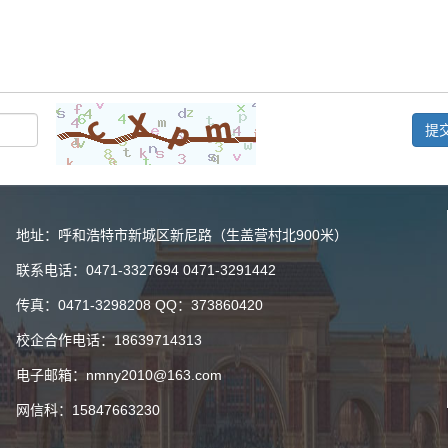
提
地址：呼和浩特市新城区新尼路（生盖营村北900米）
联系电话：0471-3327694 0471-3291442
传真：0471-3298208 QQ：373860420
校企合作电话：18639714313
电子邮箱：nmny2010@163.com
网信科：15847663230