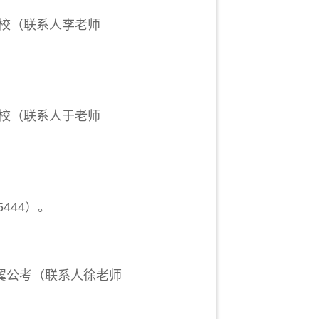
校（联系人李老师
学校（联系人于老师
444
）。
翼公考（联系人徐老师