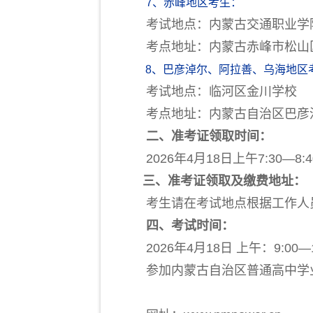
7、赤峰地区考生：
考试地点：内蒙古交通职业学
考点地址：内蒙古赤峰市松山区
8
、巴彦淖尔、阿拉善、乌海地区
考试地点：
临河区金川学校
考点地址：内蒙古自治区巴彦淖尔市
二、准考证领取时间：
2026年4月18日上午7:30—8:
三、准考证领取及缴费地址：
考生请在考试地点根据工作人员
四、考试时间：
2026年4月18日 上午：9:00—11
参加内蒙古自治区普通高中学业