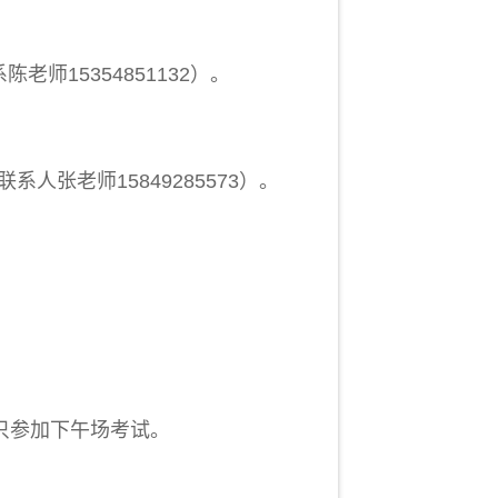
系
陈老师15354851132
）。
老师15849285573）。
。
只参加下午场考试。