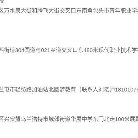
校
万水泉大街和腾飞大街交叉口东南角包头市青年职业学
道304国道与021乡道交叉口东480米现代职业技术
屯市轻纺路加油站北圆梦教育（联系人
刘老师18101075
安盟乌兰浩特市城郊街道华展中学东门北走100米展