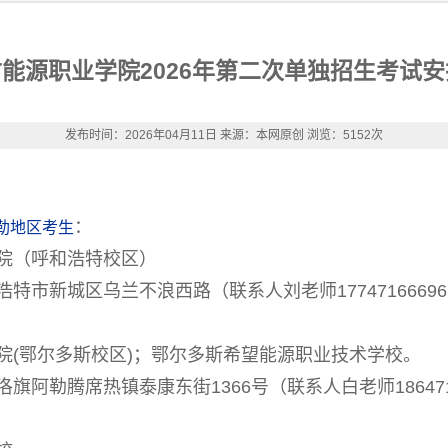
能源职业学院2026年第二次单独招生考试
发布时间：2026年04月11日
来源：本网原创
浏览：5152次
：
勒地区考生
（呼和浩特校区）
新城区乌兰不浪西路（联系人刘老师1774716669
鄂尔多斯校区)；鄂尔多斯希望能源职业技术学校。
勒腾席热镇泰康东街1366号（联系人白老师1864717