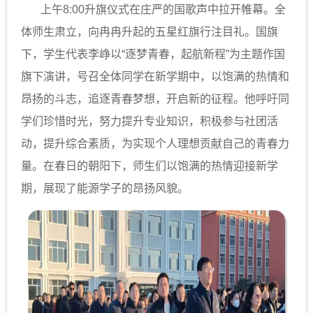
上午8:00升旗仪式在庄严的国歌声中拉开帷幕。全
体师生肃立，向冉冉升起的五星红旗行注目礼。国旗
下，学生代表李峥以“逐梦青春，起航新程”为主题作国
旗下演讲，号召全体同学在新学期中，以饱满的热情和
昂扬的斗志，追逐青春梦想，开启新的征程。他呼吁同
学们珍惜时光，努力提升专业知识，积极参与社团活
动，提升综合素质，为实现个人理想贡献自己的青春力
量。在春日的朝阳下，师生们以饱满的热情迎接新学
期，展现了能源学子的昂扬风貌。