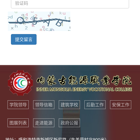
提交留言
学院领导
领导信箱
建筑学校
后勤工作
安保工作
图展列表
走进能源
政府公报
地址：呼和浩特市新城区新尼路（生盖营村北900米）