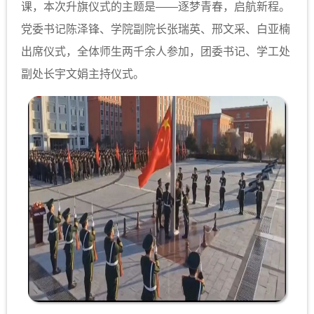
课，本次升旗仪式的主题是——逐梦青春，启航新程。
党委书记陈泽锋、学院副院长张瑞英、邢文采、白亚楠
出席仪式，全体师生两千余人参加，团委书记、学工处
副处长宇文娟主持仪式。