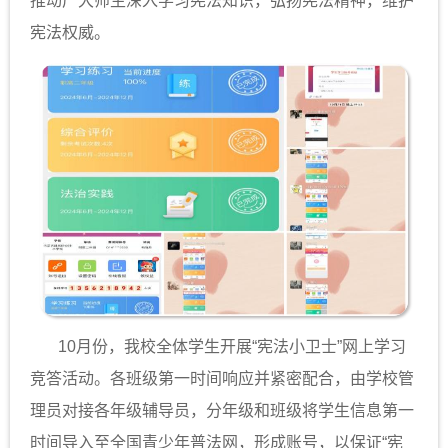
推动广大师生深入学习宪法知识，弘扬宪法精神，维护
宪法权威。
10月份，我校全体学生开展“宪法小卫士”网上学习
竞答活动。各班级第一时间响应并紧密配合，由学校管
理员对接各年级辅导员，分年级和班级将学生信息第一
时间导入至全国青少年普法网，形成账号，以保证“宪