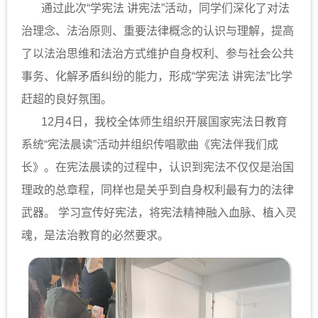
通过此次“学宪法 讲宪法”活动，同学们深化了对法
治理念、法治原则、重要法律概念的认识与理解，提高
了以法治思维和法治方式维护自身权利、参与社会公共
事务、化解矛盾纠纷的能力，形成“学宪法 讲宪法”比学
赶超的良好氛围。
12月4日，我校全体师生组织开展国家宪法日教育
系统“宪法晨读”活动并组织传唱歌曲《宪法伴我们成
长》。在宪法晨读的过程中，认识到宪法不仅仅是治国
理政的总章程，同样也是关乎到自身权利最有力的法律
武器。 学习宣传好宪法，将宪法精神融入血脉、植入灵
魂，是法治教育的必然要求。