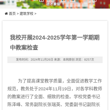
首页
>
建筑学校
>
我校开展2024-2025学年第一学期期
中教案检查
发布时间：2024年11月26日
来源：本网原创
浏览：8257次
为了提高课堂教学质量，全面促进教学工作
规范，教务处于
2024
年
11
月
19
日，对各学科教师
的教案进行了全面、细致的检查。学校党委书记
陈泽峰、常务副院长张瑞英、党委副书记副院长