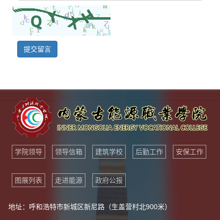
提交留言
学院领导
领导信箱
建筑学校
后勤工作
安保工作
图展列表
走进能源
政府公报
地址：呼和浩特市新城区新尼路（生盖营村北900米）