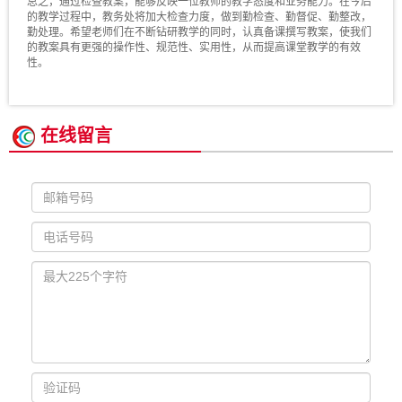
总之，通过检查教案，能够反映一位教师的教学态度和业务能力。在今后
的教学过程中，教务处将加大检查力度，做到勤检查、勤督促、勤整改，
勤处理。希望老师们在不断钻研教学的同时，认真备课撰写教案，使我们
的教案具有更强的操作性、规范性、实用性，从而提高课堂教学的有效
性。
在线留言